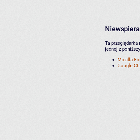
Niewspiera
Ta przeglądarka 
jednej z poniższ
Mozilla Fi
Google C