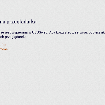
na przeglądarka
nie jest wspierana w USOSweb. Aby korzystać z serwisu, pobierz ak
ych przeglądarek:
refox
hrome