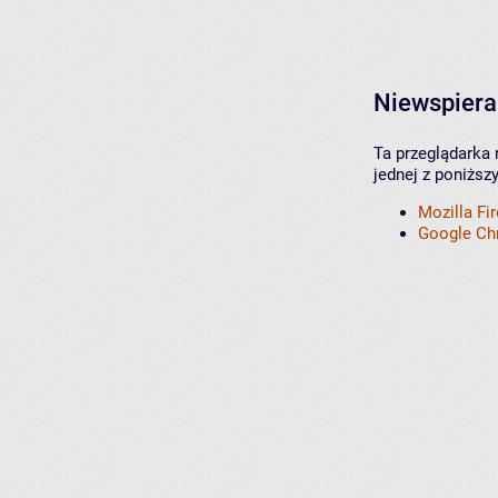
Niewspiera
Ta przeglądarka 
jednej z poniższ
Mozilla Fi
Google C