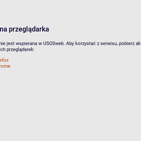
na przeglądarka
nie jest wspierana w USOSweb. Aby korzystać z serwisu, pobierz ak
ych przeglądarek:
refox
hrome