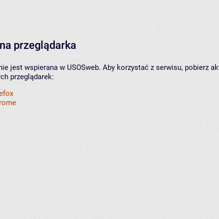
na przeglądarka
nie jest wspierana w USOSweb. Aby korzystać z serwisu, pobierz ak
ych przeglądarek:
refox
hrome