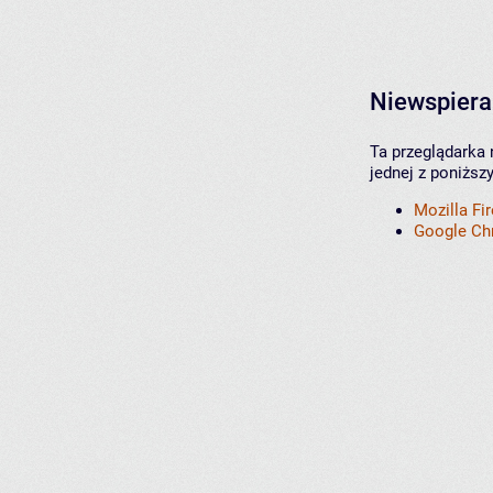
Niewspiera
Ta przeglądarka 
jednej z poniższ
Mozilla Fi
Google C