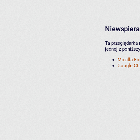
Niewspiera
Ta przeglądarka 
jednej z poniższ
Mozilla Fi
Google C