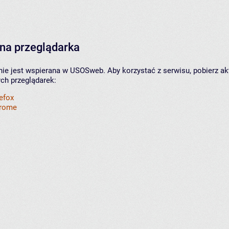
na przeglądarka
nie jest wspierana w USOSweb. Aby korzystać z serwisu, pobierz ak
ych przeglądarek:
refox
hrome