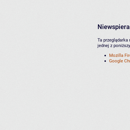
Niewspiera
Ta przeglądarka 
jednej z poniższ
Mozilla Fi
Google C