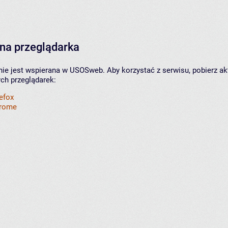
na przeglądarka
nie jest wspierana w USOSweb. Aby korzystać z serwisu, pobierz ak
ych przeglądarek:
refox
hrome