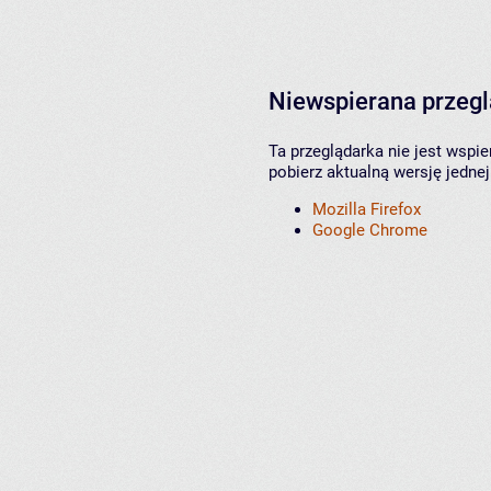
Niewspierana przeg
Ta przeglądarka nie jest wspi
pobierz aktualną wersję jednej
Mozilla Firefox
Google Chrome