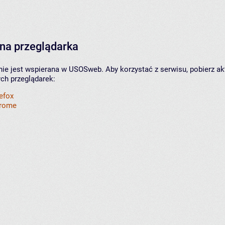
na przeglądarka
nie jest wspierana w USOSweb. Aby korzystać z serwisu, pobierz ak
ych przeglądarek:
refox
hrome