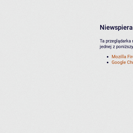
Niewspiera
Ta przeglądarka 
jednej z poniższ
Mozilla Fi
Google C