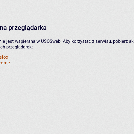
na przeglądarka
nie jest wspierana w USOSweb. Aby korzystać z serwisu, pobierz ak
ych przeglądarek:
refox
hrome