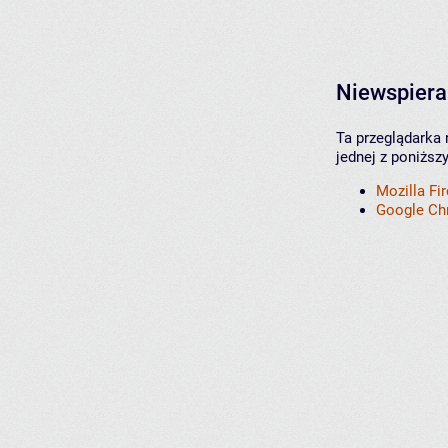
Niewspiera
Ta przeglądarka 
jednej z poniższ
Mozilla Fi
Google C